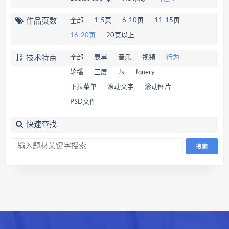
作品页数
全部
1-5页
6-10页
11-15页
16-20页
20页以上
技术特点
全部
表单
音乐
视频
行为
轮播
三层
Js
Jquery
下拉菜单
滚动文字
滚动图片
PSD文件
快速查找