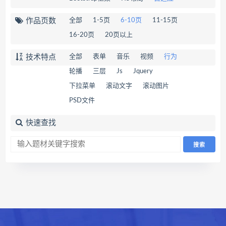
作品页数
全部
1-5页
6-10页
11-15页
16-20页
20页以上
技术特点
全部
表单
音乐
视频
行为
轮播
三层
Js
Jquery
下拉菜单
滚动文字
滚动图片
PSD文件
快速查找