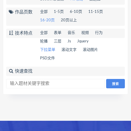
作品页数
全部
1-5页
6-10页
11-15页
16-20页
20页以上
技术特点
全部
表单
音乐
视频
行为
轮播
三层
Js
Jquery
下拉菜单
滚动文字
滚动图片
PSD文件
快速查找