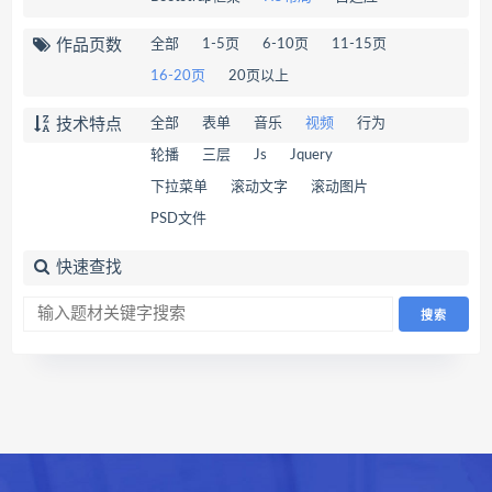
作品页数
全部
1-5页
6-10页
11-15页
16-20页
20页以上
技术特点
全部
表单
音乐
视频
行为
轮播
三层
Js
Jquery
下拉菜单
滚动文字
滚动图片
PSD文件
快速查找