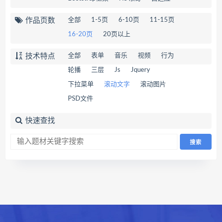
作品页数
全部
1-5页
6-10页
11-15页
16-20页
20页以上
技术特点
全部
表单
音乐
视频
行为
轮播
三层
Js
Jquery
下拉菜单
滚动文字
滚动图片
PSD文件
快速查找