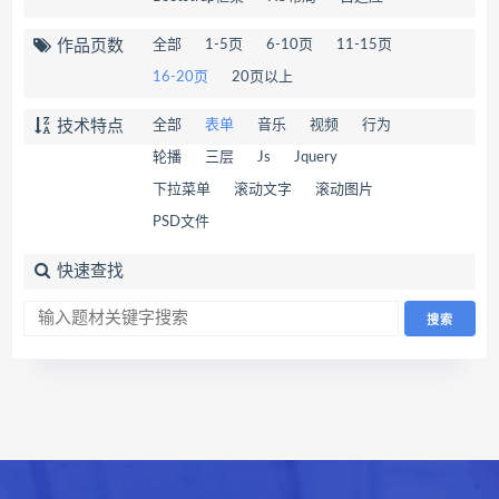
作品页数
全部
1-5页
6-10页
11-15页
16-20页
20页以上
技术特点
全部
表单
音乐
视频
行为
轮播
三层
Js
Jquery
下拉菜单
滚动文字
滚动图片
PSD文件
快速查找