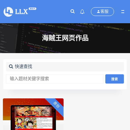
客服
海贼王网页作品
快速查找
原创