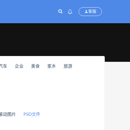
客服
汽车
企业
美食
家乡
旅游
滚动图片
PSD文件